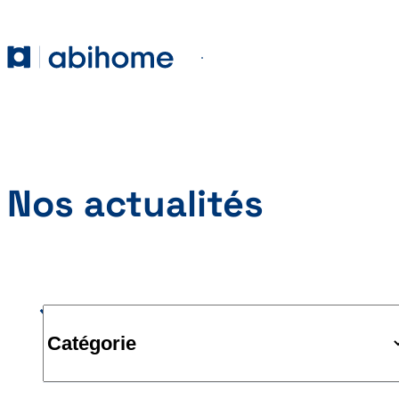
PASSER AU CONTENU
Abihome
Menu
Nos actualités
Catégorie