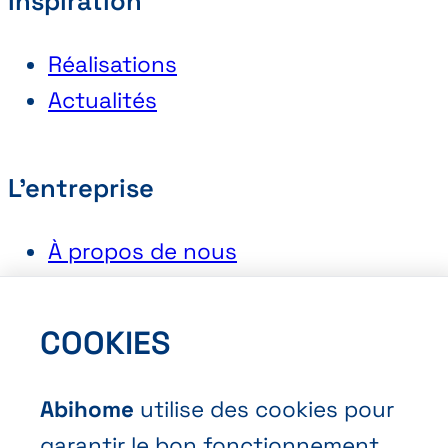
Inspiration
Réalisations
Actualités
L'entreprise
À propos de nous
Les showrooms
Postuler chez Abihome
COOKIES
Abihome
utilise des cookies pour
Contact
garantir le bon fonctionnement