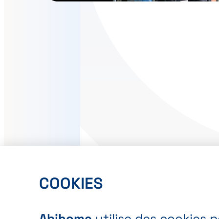
COOKIES
Abihome
utilise des cookies 