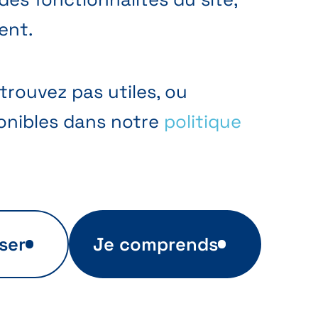
ent.
trouvez pas utiles, ou
ponibles dans notre
politique
ser
Je comprends
Publicité ciblée
Ces cookies sont utilisés