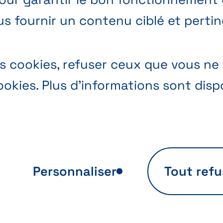
us fournir un contenu ciblé et pertin
 cookies, refuser ceux que vous ne 
okies. Plus d’informations sont dis
Personnaliser
Tout refu
se d’utilisation
Personnalisation
te
d’offres