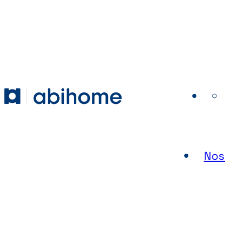
PASSER AU CONTENU
Abihome
Nos