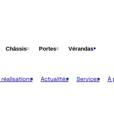
Poi
Châssis
Portes
Vérandas
 réalisations
Actualités
Services
À 