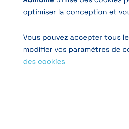
optimiser la conception et vo
Vous pouvez accepter tous les
modifier vos paramètres de co
des cookies
Analyse d’audience
Analy
anonyme
du si