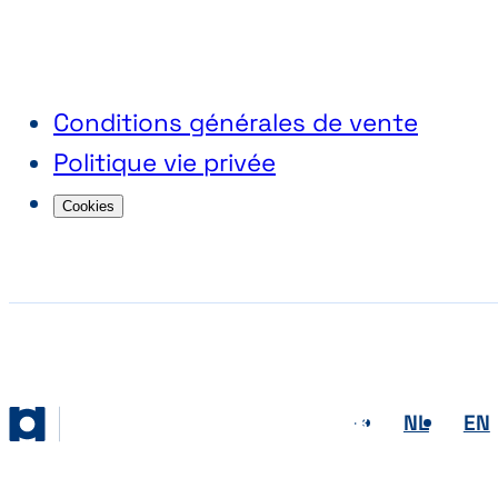
Conditions générales de vente
Politique vie privée
Cookies
FR
NL
EN
Abihome