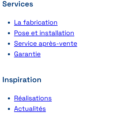
Services
La fabrication
Pose et installation
Service après-vente
Garantie
Inspiration
Réalisations
Actualités