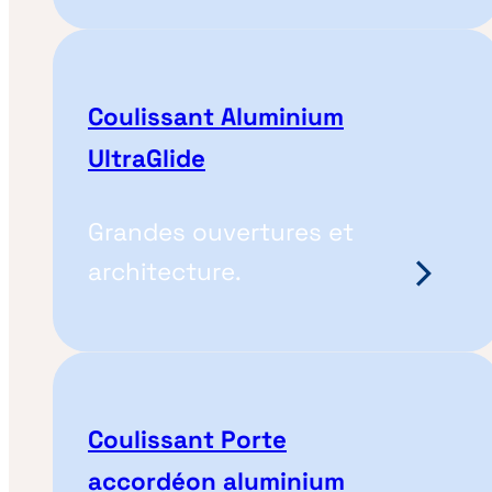
Coulissant Aluminium
UltraGlide
Grandes ouvertures et
architecture.
Coulissant Porte
accordéon aluminium