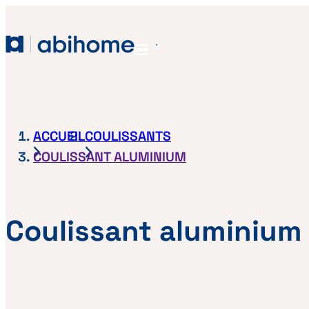
PASSER AU CONTENU
Abihome
Menu
ACCUEIL
COULISSANTS
COULISSANT ALUMINIUM
Coulissant aluminium