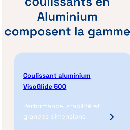
coulissants en
Aluminium
composent la gamm
Coulissant aluminium
VisoGlide 500
Performance, stabilité et
grandes dimensions