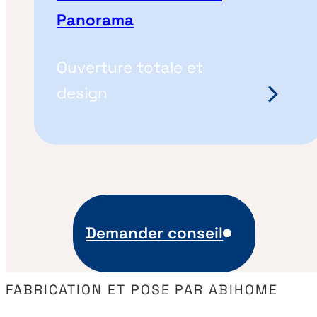
Panorama
Ouverture totale et
design
Demander conseil
FABRICATION ET POSE PAR ABIHOME