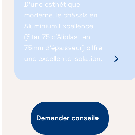
D'une esthétique
moderne, le châssis en
Aluminium Excellence
(Star 75 d’Aliplast en
75mm d’épaisseur) offre
une excellente isolation.
Demander conseil