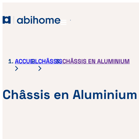
PASSER AU CONTENU
Abihome
Menu
ACCUEIL
CHÂSSIS
CHÂSSIS EN ALUMINIUM
Châssis en Aluminium