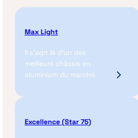
Max Light
Il s'agit là d'un des
meilleurs châssis en
aluminium du marché
Excellence (Star 75)