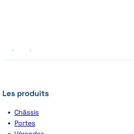
Précédent
Suivant
Les produits
Châssis
Portes
Vérandas