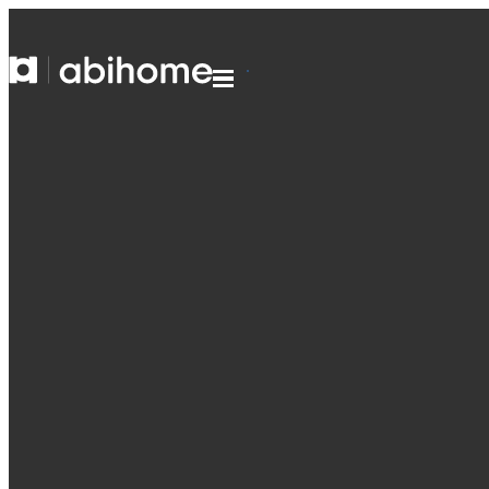
PASSER AU CONTENU
Abihome
Menu