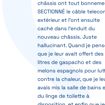
châssis ont tout bonneme
SECTIONNÉ le câble teleco
extérieur et l'ont ensuite
caché dans l'enduit du
nouveau châssis. Juste
hallucinant. Quand je pens
que je leur avait offert des
litres de gaspacho et des
melons espagnols pour lut
contre la chaleur, que je le
avais mis la salle de bains 
du linge de toilette à
disposition, et enfin que je