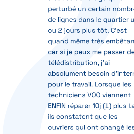
perturbé un certain nombr
de lignes dans le quartier 
ou 2 jours plus tôt. C'est
quand même très embêtan
car si je peux me passer d
télédistribution, j'ai
absolument besoin d'inter
pour le travail. Lorsque les
techniciens VOO viennent
ENFIN réparer 10j (!!) plus t
ils constatent que les
ouvriers qui ont changé le