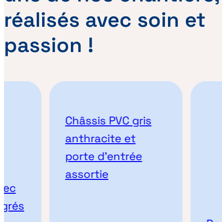
réalisés avec soin et
passion !
Châssis PVC gris
anthracite et
porte d’entrée
assortie
és