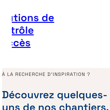
olutions de
ontrôle
’accès
À LA RECHERCHE D’INSPIRATION ?
Découvrez quelques-
uns de nos chantiers,