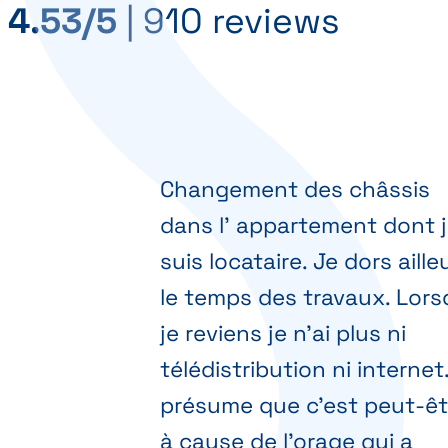
4.53/5
|
910 reviews
Changement des châssis
dans l' appartement dont 
suis locataire. Je dors aille
le temps des travaux. Lor
je reviens je n'ai plus ni
télédistribution ni internet
présume que c'est peut-êt
à cause de l'orage qui a