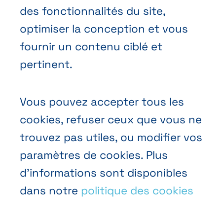
Prendre rendez-vous
des fonctionnalités du site,
Nous contacter
optimiser la conception et vous
fournir un contenu ciblé et
pertinent.
Vous pouvez accepter tous les
Conditions générales de vente
cookies, refuser ceux que vous ne
Politique vie privée
trouvez pas utiles, ou modifier vos
paramètres de cookies. Plus
Cookies
d’informations sont disponibles
dans notre
politique des cookies