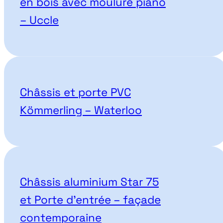
en bois avec moulure piano
– Uccle
Châssis et porte PVC
Kömmerling – Waterloo
Châssis aluminium Star 75
et Porte d’entrée – façade
contemporaine