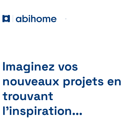
PASSER AU CONTENU
Abihome
Menu
Imaginez vos
nouveaux projets en
trouvant
l’inspiration...