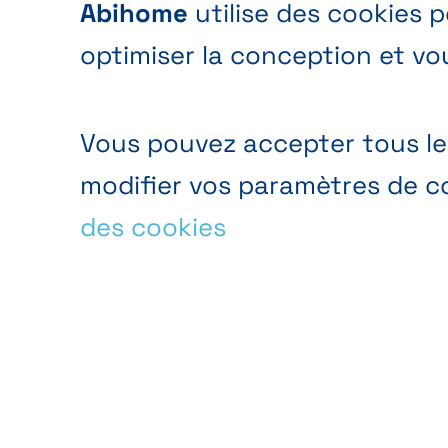
Abihome
utilise des cookies 
optimiser la conception et vo
Vous pouvez accepter tous les
modifier vos paramètres de co
des cookies
Analyse d’audience
Analy
anonyme
du si