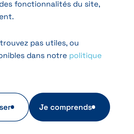
es fonctionnalités du site,
ent.
trouvez pas utiles, ou
ponibles dans notre
politique
ser
Je comprends
Publicité ciblée
Ces cookies sont utilisés