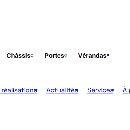
Poi
Châssis
Portes
Vérandas
 réalisations
Actualités
Services
À 