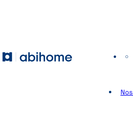
PASSER AU CONTENU
Abihome
Nos