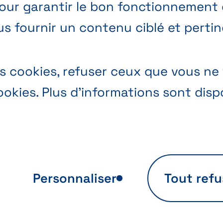
pour garantir le bon fonctionnement d
us fournir un contenu ciblé et pertin
 cookies, refuser ceux que vous ne 
okies. Plus d’informations sont dis
Personnaliser
Tout refu
se d’utilisation
Personnalisation
te
d’offres