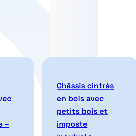
Châssis cintrés
vec
en bois avec
petits bois et
e –
imposte