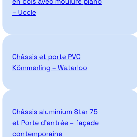
en bois avec moulure piano
– Uccle
Châssis et porte PVC
Kömmerling – Waterloo
Châssis aluminium Star 75
et Porte d’entrée – façade
contemporaine