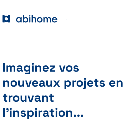
PASSER AU CONTENU
Abihome
Menu
Imaginez vos
nouveaux projets en
trouvant
l’inspiration...