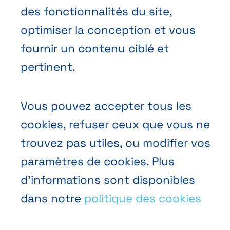
Prendre rendez-vous
des fonctionnalités du site,
Nous contacter
optimiser la conception et vous
fournir un contenu ciblé et
pertinent.
Vous pouvez accepter tous les
Conditions générales de vente
cookies, refuser ceux que vous ne
Politique vie privée
trouvez pas utiles, ou modifier vos
paramètres de cookies. Plus
Cookies
d’informations sont disponibles
dans notre
politique des cookies