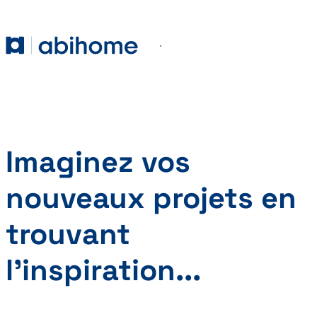
PASSER AU CONTENU
Abihome
Menu
Imaginez vos
nouveaux projets en
trouvant
l’inspiration...