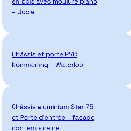
en bois avec moulure piano
– Uccle
Châssis et porte PVC
Kömmerling – Waterloo
Châssis aluminium Star 75
et Porte d’entrée – façade
contemporaine