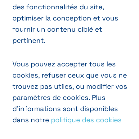
Prendre rendez-vous
des fonctionnalités du site,
Nous contacter
optimiser la conception et vous
fournir un contenu ciblé et
pertinent.
Vous pouvez accepter tous les
Conditions générales de vente
cookies, refuser ceux que vous ne
Politique vie privée
trouvez pas utiles, ou modifier vos
paramètres de cookies. Plus
Cookies
d’informations sont disponibles
dans notre
politique des cookies